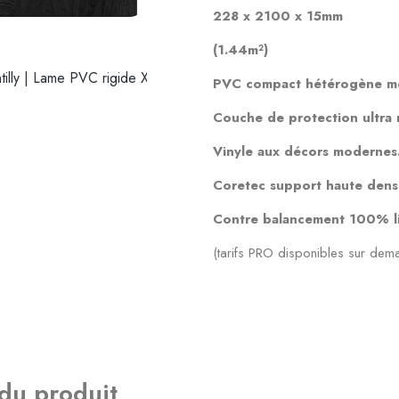
228 x 2100 x 15mm
(1.44m²)
PVC compact hétérogène mod
Couche de protection ultra r
Vinyle aux décors modernes
Coretec
support haute densi
Contre balancement 100% l
(tarifs PRO disponibles sur dem
 du produit