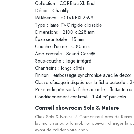
Collection : COREtec XL-End
Décor : Chantilly
Référence : 50LVREXL2599
Type : lame PVC rigide clipsable
Dimensions : 2100 x 228 mm
Épaisseur totale : 15 mm
Couche d’usure : 0,80 mm
Âme centrale : Sound Core®
Sous-couche : liège intégré
Chanfreins : longs côtés
Finition : embossage synchronisé avec le décor
Classe d’usage indiquée sur la fiche actuelle : 
Pose indiquée sur la fiche actuelle : flottante ou
Conditionnement confirmé : 1,44 m² par colis
Conseil showroom Sols & Nature
Chez Sols & Nature, à Cormontreuil près de Reims, 
les menuiseries et le mobilier peuvent changer la 
avant de valider votre choix.