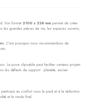
nd. Son format
2100 x 228 mm
permet de créer
ns les grandes pièces de vie, les espaces ouverts,
uhaitée. C’est pourquoi nous recommandons de
oto.
is. La pose clipsable peut faciliter certains projets
s les défauts de support : planéité, ancien
 participe au confort sous le pied et à la réduction
té et le rendu final.