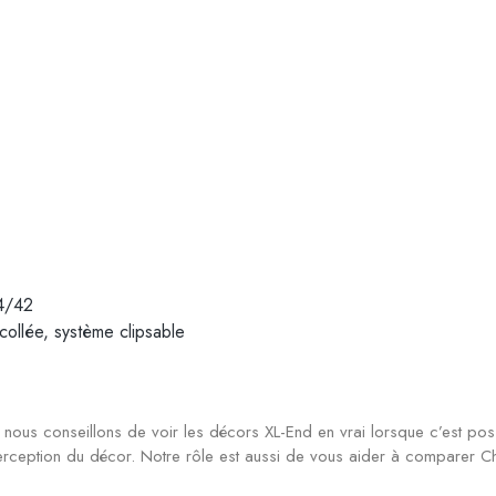
34/42
 collée, système clipsable
nous conseillons de voir les décors XL-End en vrai lorsque c’est poss
perception du décor. Notre rôle est aussi de vous aider à comparer Ch