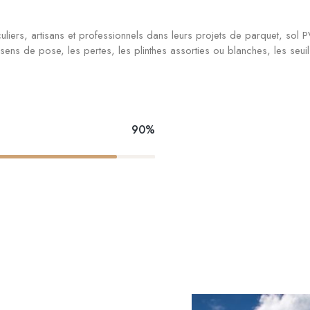
ers, artisans et professionnels dans leurs projets de parquet, sol PV
ns de pose, les pertes, les plinthes assorties ou blanches, les seuils e
90%