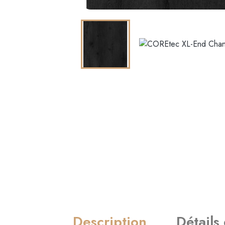
Description
Détails