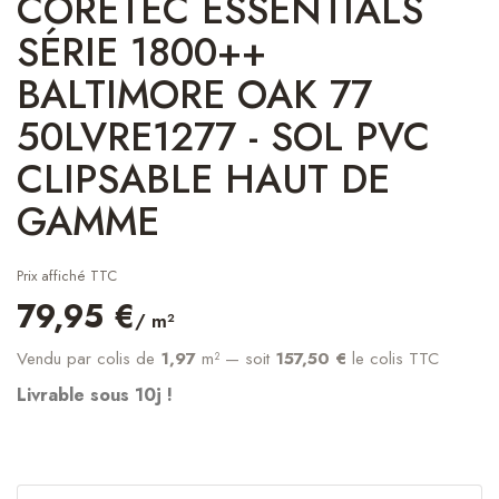
CORETEC ESSENTIALS
SÉRIE 1800++
BALTIMORE OAK 77
50LVRE1277 - SOL PVC
CLIPSABLE HAUT DE
GAMME
Prix affiché TTC
79,95 €
/ m²
Vendu par colis de
1,97
m²
— soit
157,50 €
le colis TTC
Livrable sous 10j !