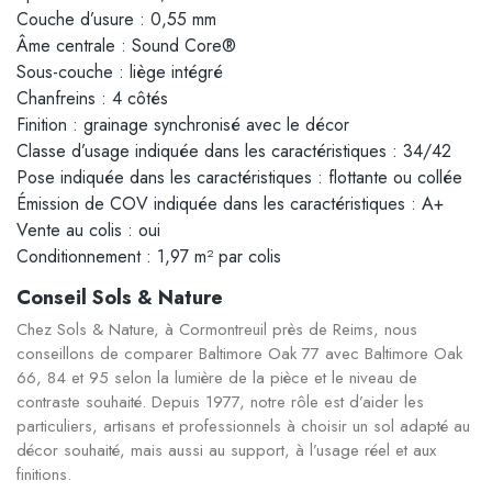
Couche d’usure : 0,55 mm
Âme centrale : Sound Core®
Sous-couche : liège intégré
Chanfreins : 4 côtés
Finition : grainage synchronisé avec le décor
Classe d’usage indiquée dans les caractéristiques : 34/42
Pose indiquée dans les caractéristiques : flottante ou collée
Émission de COV indiquée dans les caractéristiques : A+
Vente au colis : oui
Conditionnement : 1,97 m² par colis
Conseil Sols & Nature
Chez Sols & Nature, à Cormontreuil près de Reims, nous
conseillons de comparer Baltimore Oak 77 avec Baltimore Oak
66, 84 et 95 selon la lumière de la pièce et le niveau de
contraste souhaité. Depuis 1977, notre rôle est d’aider les
particuliers, artisans et professionnels à choisir un sol adapté au
décor souhaité, mais aussi au support, à l’usage réel et aux
finitions.