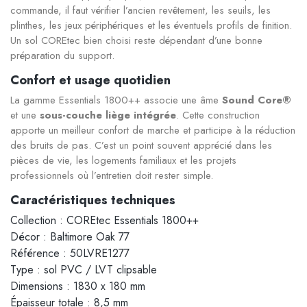
commande, il faut vérifier l’ancien revêtement, les seuils, les
plinthes, les jeux périphériques et les éventuels profils de finition.
Un sol COREtec bien choisi reste dépendant d’une bonne
préparation du support.
Confort et usage quotidien
La gamme Essentials 1800++ associe une âme
Sound Core®
et une
sous-couche liège intégrée
. Cette construction
apporte un meilleur confort de marche et participe à la réduction
des bruits de pas. C’est un point souvent apprécié dans les
pièces de vie, les logements familiaux et les projets
professionnels où l’entretien doit rester simple.
Caractéristiques techniques
Collection : COREtec Essentials 1800++
Décor : Baltimore Oak 77
Référence : 50LVRE1277
Type : sol PVC / LVT clipsable
Dimensions : 1830 x 180 mm
Épaisseur totale : 8,5 mm