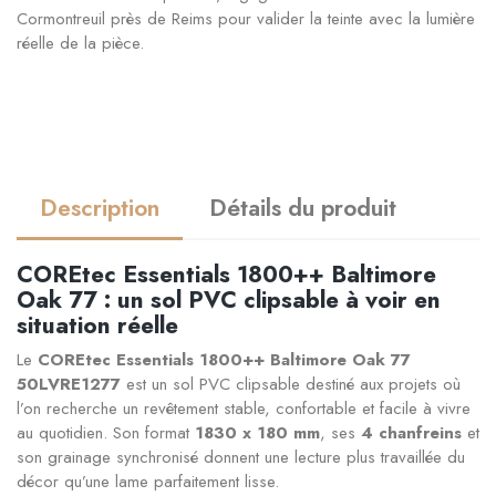
Cormontreuil près de Reims pour valider la teinte avec la lumière
réelle de la pièce.
Description
Détails du produit
COREtec Essentials 1800++ Baltimore
Oak 77 : un sol PVC clipsable à voir en
situation réelle
Le
COREtec Essentials 1800++ Baltimore Oak 77
50LVRE1277
est un sol PVC clipsable destiné aux projets où
l’on recherche un revêtement stable, confortable et facile à vivre
au quotidien. Son format
1830 x 180 mm
, ses
4 chanfreins
et
son grainage synchronisé donnent une lecture plus travaillée du
décor qu’une lame parfaitement lisse.