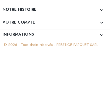
NOTRE HISTOIRE

VOTRE COMPTE

INFORMATIONS
keyboard_arrow_down
© 2026 - Tous droits réservés - PRESTIGE PARQUET SARL