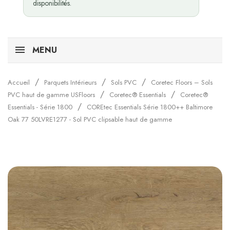
disponibilités.
MENU
Accueil
Parquets Intérieurs
Sols PVC
Coretec Floors – Sols
PVC haut de gamme USFloors
Coretec® Essentials
Coretec®
Essentials - Série 1800
COREtec Essentials Série 1800++ Baltimore
Oak 77 50LVRE1277 - Sol PVC clipsable haut de gamme