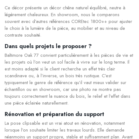
Ce décor présente un décor chêne naturel équilibré, neutre à
légèrement chaleureux. En showroom, nous le comparons
souvent avec d’autres références COREtec 1800++ pour ajuster
le choix à la lumière de la pièce, au mobilier et au niveau de
contraste souhaité.
Dans quels projets le proposer ?
Baltimore Oak 77 convient particulièrement à les pièces de vie et
les projets où l’on veut un sol facile à vivre sur le long terme. Il
est moins adapté si le client recherche un effet très clair
scandinave ou, à l’inverse, un bois très rustique. C’est
typiquement le genre de référence qu’il vaut mieux valider sur
échantillon ou en showroom, car une photo ne montre pas
toujours correctement la nuance du bois, le relief et l’effet dans
une pièce éclairée naturellement.
Rénovation et préparation du support
La pose clipsable est un vrai atout en rénovation, notamment
lorsque l’on souhaite limiter les travaux lourds. Elle demande
néanmoins un support propre, stable et suffisamment plan. Avant