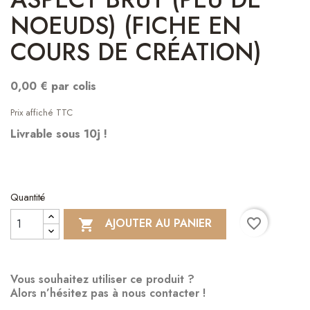
NOEUDS) (FICHE EN
COURS DE CRÉATION)
0,00 € par colis
Prix affiché TTC
Livrable sous 10j !
Quantité
favorite_border
AJOUTER AU PANIER

Vous souhaitez utiliser ce produit ?
Alors n’hésitez pas à nous contacter !