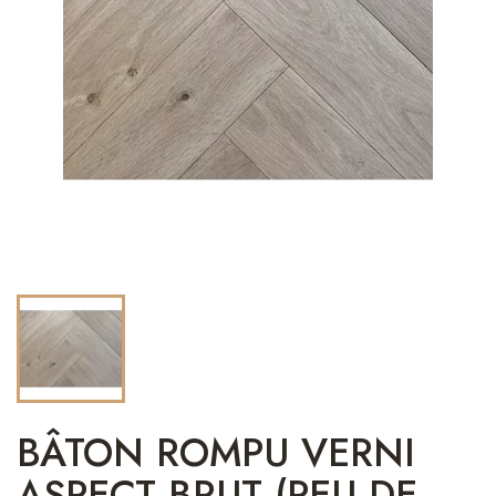
BÂTON ROMPU VERNI
ASPECT BRUT (PEU DE