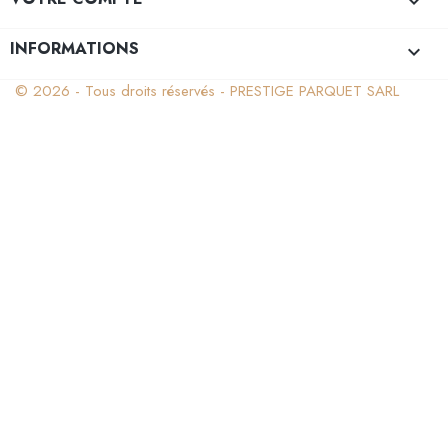

INFORMATIONS
keyboard_arrow_down
© 2026 - Tous droits réservés - PRESTIGE PARQUET SARL