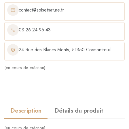
contact@solsetnature.fr
03 26 24 96 43
24 Rue des Blancs Monts, 51350 Cormontreuil
(en cours de création)
Description
Détails du produit
(en cours de création)