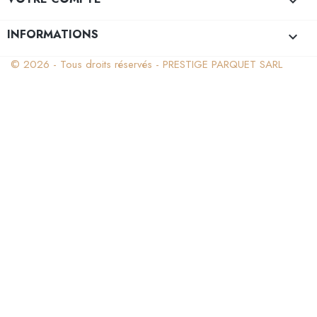

INFORMATIONS
keyboard_arrow_down
© 2026 - Tous droits réservés - PRESTIGE PARQUET SARL