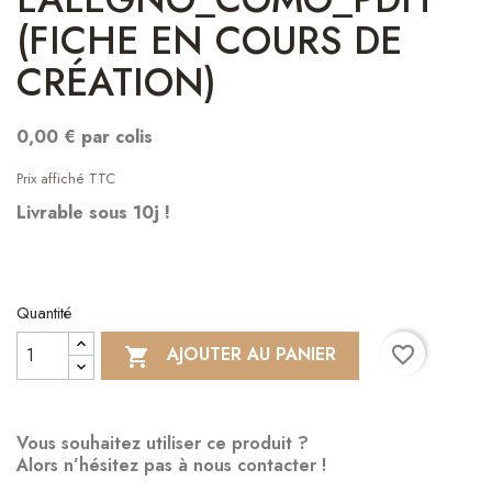
(FICHE EN COURS DE
CRÉATION)
0,00 € par colis
Prix affiché TTC
Livrable sous 10j !
Quantité
favorite_border
AJOUTER AU PANIER

Vous souhaitez utiliser ce produit ?
Alors n’hésitez pas à nous contacter !