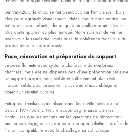
rénovation lorsque l’entretien facile et la stabilité sont prioritaires.
Sur Vinyl2Go, le choix se fait beaucoup sur l’ambiance : bois
clair pour agrandir visuellement, chêne chaud pour rendre une
pièce plus accueillante, décor grisé ou vieilli pour un intérieur
plus contemporain ou plus marqué. Notre rôle est de vérifier
avec vous le rendu réel, mais aussi la cohérence technique du
produit avec le support existant.
Pose, rénovation et préparation du support
La pose flottante avec système clic facilite de nombreux
chantiers, mais elle ne dispense pas d’une préparation sérieuse.
Un support propre, sec, stable et suffisamment plan reste
indispensable pour préserver le système d’assemblage et
obtenir un résultat durable.
Entreprise familiale spécialisée dans les revêtements de sol
depuis 1977, Sols & Nature accompagne aussi bien les
particuliers que les artisans sur les questions de rénovation :
ancien carrelage, seuils, portes à recouper, plinthes, profils de
finition, compatibilité avec le chauffage au sol lorsque