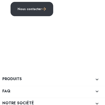
Nous contacter
PRODUITS

FAQ

NOTRE SOCIÉTÉ
