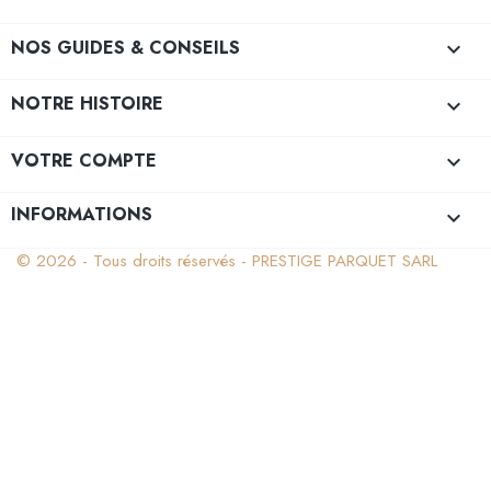
NOS GUIDES & CONSEILS

NOTRE HISTOIRE

VOTRE COMPTE

INFORMATIONS
keyboard_arrow_down
© 2026 - Tous droits réservés - PRESTIGE PARQUET SARL