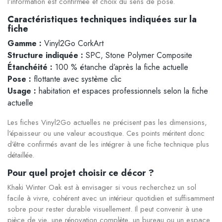
l’information est confirmée et choix du sens de pose.
Caractéristiques techniques indiquées sur la
fiche
Gamme :
Vinyl2Go CorkArt
Structure indiquée :
SPC, Stone Polymer Composite
Étanchéité :
100 % étanche d’après la fiche actuelle
Pose :
flottante avec système clic
Usage :
habitation et espaces professionnels selon la fiche
actuelle
Les fiches Vinyl2Go actuelles ne précisent pas les dimensions,
l’épaisseur ou une valeur acoustique. Ces points méritent donc
d’être confirmés avant de les intégrer à une fiche technique plus
détaillée.
Pour quel projet choisir ce décor ?
Khaki Winter Oak est à envisager si vous recherchez un sol
facile à vivre, cohérent avec un intérieur quotidien et suffisamment
sobre pour rester durable visuellement. Il peut convenir à une
pièce de vie, une rénovation complète, un bureau ou un espace