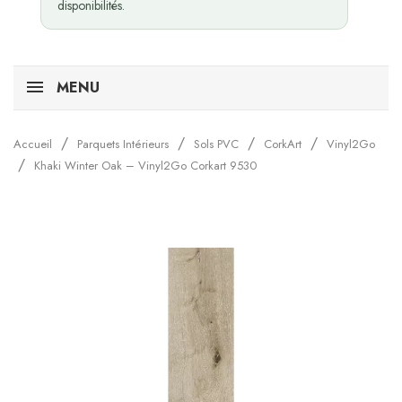
disponibilités.
MENU
Accueil
Parquets Intérieurs
Sols PVC
CorkArt
Vinyl2Go
Khaki Winter Oak – Vinyl2Go Corkart 9530