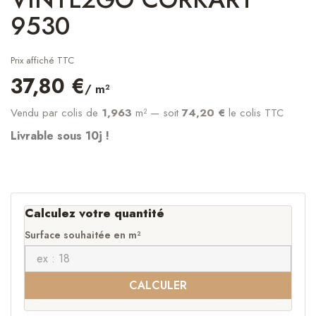
9530
Prix affiché TTC
37,80 €
/ m²
Vendu par colis de
1,963
m²
— soit
74,20 €
le colis TTC
Livrable sous 10j !
Calculez votre quantité
Surface souhaitée en m²
CALCULER