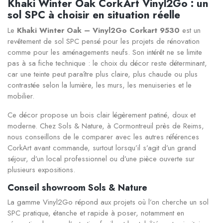
Khaki Winter Oak CorkArt Vinyl2Go : un
sol SPC à choisir en situation réelle
Le
Khaki Winter Oak – Vinyl2Go Corkart 9530
est un
revêtement de sol SPC pensé pour les projets de rénovation
comme pour les aménagements neufs. Son intérêt ne se limite
pas à sa fiche technique : le choix du décor reste déterminant,
car une teinte peut paraître plus claire, plus chaude ou plus
contrastée selon la lumière, les murs, les menuiseries et le
mobilier.
Ce décor propose un bois clair légèrement patiné, doux et
moderne. Chez Sols & Nature, à Cormontreuil près de Reims,
nous conseillons de le comparer avec les autres références
CorkArt avant commande, surtout lorsqu’il s’agit d’un grand
séjour, d’un local professionnel ou d’une pièce ouverte sur
plusieurs expositions.
Conseil showroom Sols & Nature
La gamme Vinyl2Go répond aux projets où l’on cherche un sol
SPC pratique, étanche et rapide à poser, notamment en