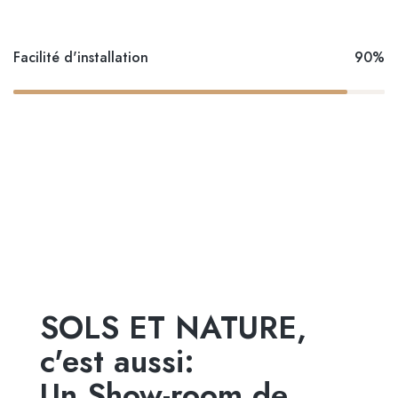
Facilité d'installation
90%
SOLS ET NATURE,
c'est aussi:
Un Show-room de