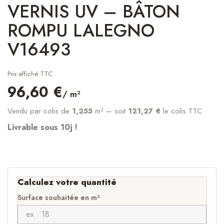
VERNIS UV – BÂTON
ROMPU LALEGNO
V16493
Prix affiché TTC
96,60 €
/ m²
Vendu par colis de
1,255
m²
— soit
121,27 €
le colis TTC
Livrable sous 10j !
Calculez votre quantité
Surface souhaitée en m²