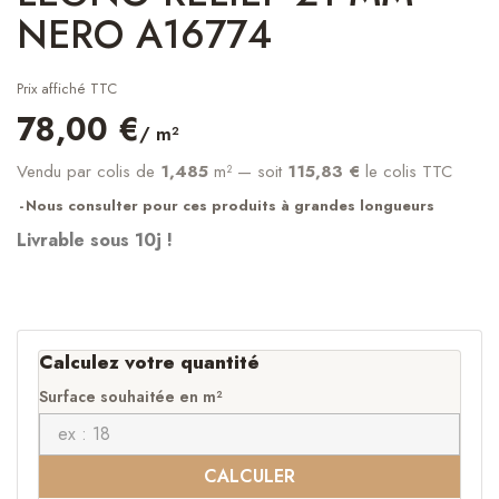
NERO A16774
Prix affiché TTC
78,00 €
/ m²
Vendu par colis de
1,485
m²
— soit
115,83 €
le colis TTC
Nous consulter pour ces produits à grandes longueurs
Livrable sous 10j !
Calculez votre quantité
Surface souhaitée en m²
CALCULER