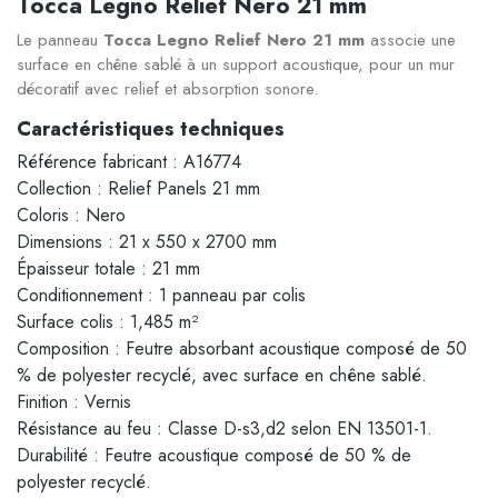
Tocca Legno Relief Nero 21 mm
Le panneau
Tocca Legno Relief Nero 21 mm
associe une
surface en chêne sablé à un support acoustique, pour un mur
décoratif avec relief et absorption sonore.
Caractéristiques techniques
Référence fabricant : A16774
Collection : Relief Panels 21 mm
Coloris : Nero
Dimensions : 21 x 550 x 2700 mm
Épaisseur totale : 21 mm
Conditionnement : 1 panneau par colis
Surface colis : 1,485 m²
Composition : Feutre absorbant acoustique composé de 50
% de polyester recyclé, avec surface en chêne sablé.
Finition : Vernis
Résistance au feu : Classe D-s3,d2 selon EN 13501-1.
Durabilité : Feutre acoustique composé de 50 % de
polyester recyclé.