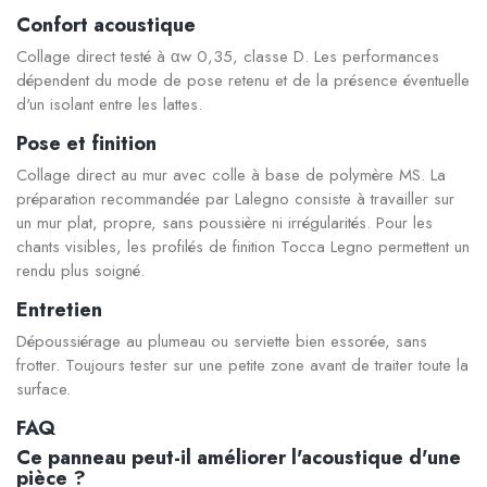
Confort acoustique
Collage direct testé à αw 0,35, classe D. Les performances
dépendent du mode de pose retenu et de la présence éventuelle
d'un isolant entre les lattes.
Pose et finition
Collage direct au mur avec colle à base de polymère MS. La
préparation recommandée par Lalegno consiste à travailler sur
un mur plat, propre, sans poussière ni irrégularités. Pour les
chants visibles, les profilés de finition Tocca Legno permettent un
rendu plus soigné.
Entretien
Dépoussiérage au plumeau ou serviette bien essorée, sans
frotter. Toujours tester sur une petite zone avant de traiter toute la
surface.
FAQ
Ce panneau peut-il améliorer l'acoustique d'une
pièce ?