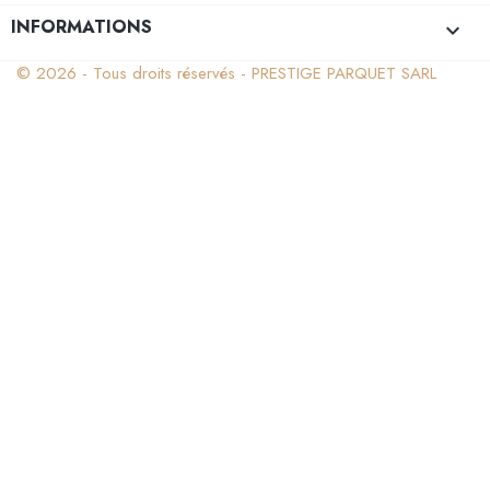
INFORMATIONS
keyboard_arrow_down
© 2026 - Tous droits réservés - PRESTIGE PARQUET SARL