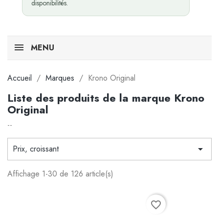
disponibilités.
MENU
Accueil
Marques
Krono Original
Liste des produits de la marque Krono
Original
--
Prix, croissant

Affichage 1-30 de 126 article(s)
favorite_border