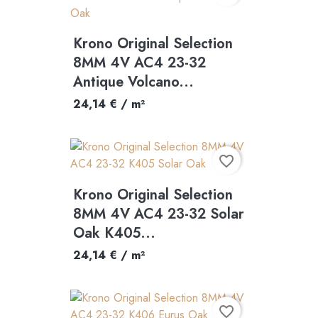
Krono Original Selection
8MM 4V AC4 23-32
Antique Volcano...
24,14 € / m²
favorite_border
Krono Original Selection
8MM 4V AC4 23-32 Solar
Oak K405...
24,14 € / m²
favorite_border