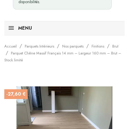
disponibilités.
MENU
Accueil
Parquets Intérieurs
Nos parquets
Finitions
Brut
Parquet Chêne Massif Français 14 mm – Largeur 160 mm – Brut –
Stock limité
-27,60 €