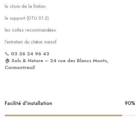
le choix de la finition
le support (DTU 51.2)
les colles recommandées
l’entretien du chêne massif
📞
03 26 24 96 43
🏠
Sols & Nature – 24 rue des Blancs Monts,
Cormontreuil
Facilité d'installation
90%