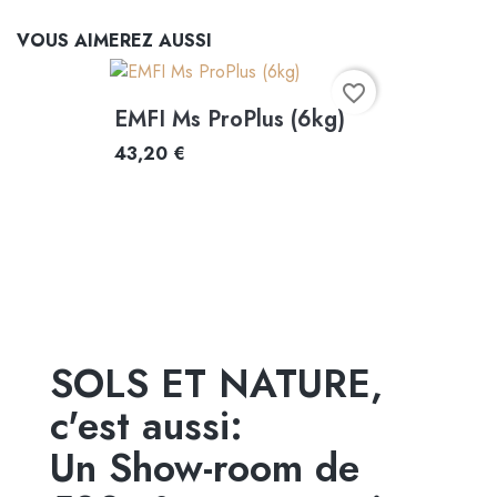
VOUS AIMEREZ AUSSI
favorite_border
EMFI Ms ProPlus (6kg)
43,20 €
SOLS ET NATURE,
c'est aussi:
Un Show-room de