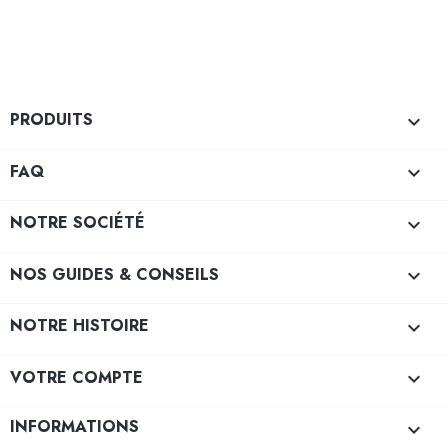
PRODUITS

FAQ

NOTRE SOCIÉTÉ

NOS GUIDES & CONSEILS

NOTRE HISTOIRE

VOTRE COMPTE

INFORMATIONS
keyboard_arrow_down