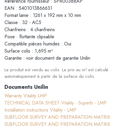
Référence fournisseur : SPR00388AP
EAN : 5401013866631
Format lame : 1261 x 192 mm x 10 mm
Classe : 32 - AC5
Chanfreins : 4 chanfreins
Pose : flottante clipsable
Compatible pièces humides : Oui
Surface colis : 1,695 m²
Garantie : voir document de garantie Unilin
Le produit est vendu au colis. Le prix au m² est calculé
automatiquement à partir de la surface du colis.
Documents Unilin
Warranty Vitality LMP
TECHNICAL DATA SHEET Vitality - Superb - LMP
Installation instructions Vitality - LMP
SUBFLOOR SURVEY AND PREPARATION MATRIX
SUBFLOOR SURVEY AND PREPARATION MATRIX