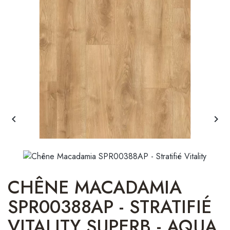


CHÊNE MACADAMIA
SPR00388AP - STRATIFIÉ
VITALITY SUPERB - AQUA