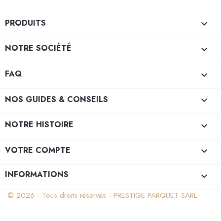
PRODUITS

NOTRE SOCIÉTÉ

FAQ

NOS GUIDES & CONSEILS

NOTRE HISTOIRE

VOTRE COMPTE

INFORMATIONS
keyboard_arrow_down
© 2026 - Tous droits réservés - PRESTIGE PARQUET SARL