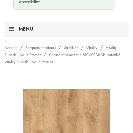
disponibilités.
MENU
Accueil
Parquets Intérieurs
Stratifiés
Vitality
Vitality
Superb - Aqua Protect
Chêne Macadamia SPR00388AP - Stratifié
Vitality Superb - Aqua Protect