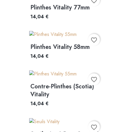
favorite_border
Plinthes Vitality 77mm
14,04 €
favorite_border
Plinthes Vitality 58mm
14,04 €
favorite_border
Contre-Plinthes (scotia)
Vitality
14,04 €
favorite_border