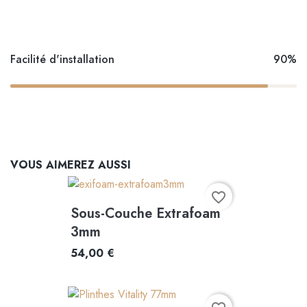
Facilité d'installation
90%
VOUS AIMEREZ AUSSI
favorite_border
Sous-Couche Extrafoam
3mm
54,00 €