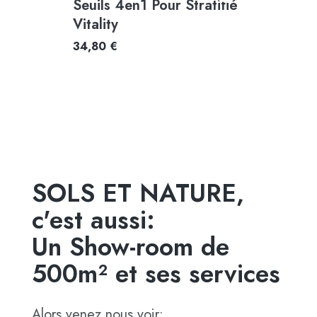
Seuils 4en1 Pour Stratifié
Vitality
34,80 €
SOLS ET NATURE,
c'est aussi:
Un Show-room de
500m² et ses services
Alors venez nous voir: