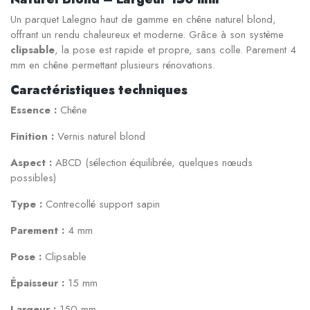
Un parquet Lalegno haut de gamme en chêne naturel blond,
offrant un rendu chaleureux et moderne. Grâce à son système
clipsable
, la pose est rapide et propre, sans colle. Parement 4
mm en chêne permettant plusieurs rénovations.
Caractéristiques techniques
Essence :
Chêne
Finition :
Vernis naturel blond
Aspect :
ABCD (sélection équilibrée, quelques nœuds
possibles)
Type :
Contrecollé support sapin
Parement :
4 mm
Pose :
Clipsable
Épaisseur :
15 mm
Largeur :
150 mm