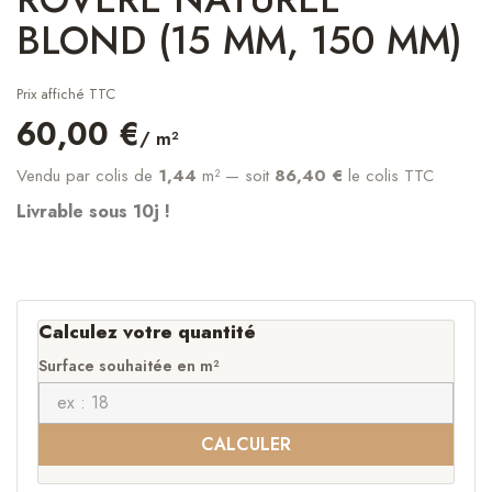
BLOND (15 MM, 150 MM)
Prix affiché TTC
60,00 €
/ m²
Vendu par colis de
1,44
m²
— soit
86,40 €
le colis TTC
Livrable sous 10j !
Calculez votre quantité
Surface souhaitée en m²
CALCULER