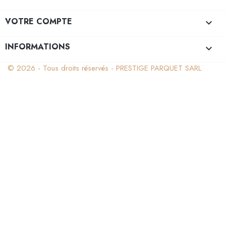
VOTRE COMPTE

INFORMATIONS
keyboard_arrow_down
© 2026 - Tous droits réservés - PRESTIGE PARQUET SARL