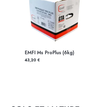
EMFI Ms ProPlus (6kg)
43,20 €